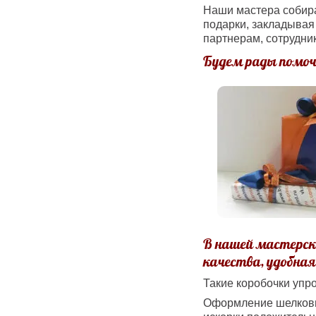
Наши мастера собир
подарки, закладывая 
партнерам, сотрудни
Будем рады помоч
В нашей мастерск
качества, удобна
Такие коробочки упр
Оформление шелковы