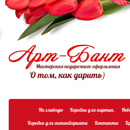
О том, как дарить)
На главную
Коробки для картин.
Нов
Коробки для антиквариата
Контакты
Б