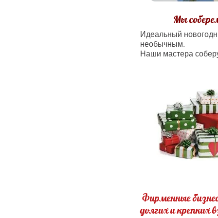
Мы соберем
Идеальный новогодни
необычным.
Наши мастера собер
Фирменные бизнес
долгих и крепких