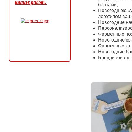
наших работ.
бантами;
Новогоднюю бу
логотипом ваш
Новогодние на
Персонализиро
Фирменные поз
Новогодние ко
Фирменные ква
Новогодние бл
Брендированна